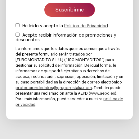
Suscribirme
He leído y acepto la
Política de Privacidad
Acepto recibir información de promociones y
descuentos
Le informamos que los datos que nos comunique a través
del presente formulario serán tratados por
[EUROMONTADITO S.L.U.] (“100 MONTADITOS”) para
gestionar su solicitud de información. De igual forma, le
informamos de que podrá ejercitar sus derechos de
acceso, rectificación, supresión, oposición, limitación y en
su caso portabilidad en la dirección de correo electrónico
protecciondedatos@gruporestalia.com
. También puede
www.aepd.es
presentar una reclamación ante la AEPD (
).
política de
Para más información, puede acceder a nuestra
privacidad
.