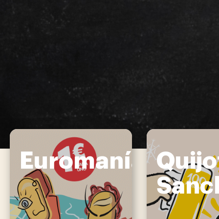
Euromanía
Quijo
Sanc