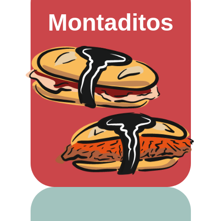
Montaditos