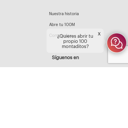
Nuestra historia
Abre tu 100M
x
Compliance
¿Quieres abrir tu
propio 100
montaditos?
Síguenos en
Aviso legal
Política de Cookies
Política de privacidad