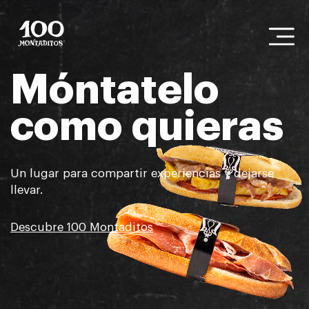
Móntatelo
como quieras
Un lugar para compartir experiencias y dejarse
llevar.
Descubre 100 Montaditos