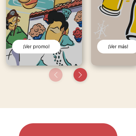
¡Ver promo!
¡Ver más!