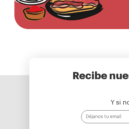
Recibe nues
Y si n