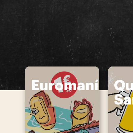
Euromanía
Qu
Sa