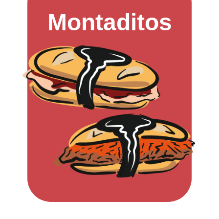
Montaditos