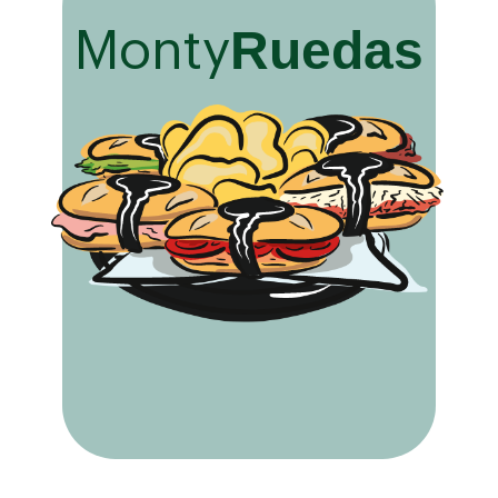
Ruedas
Monty