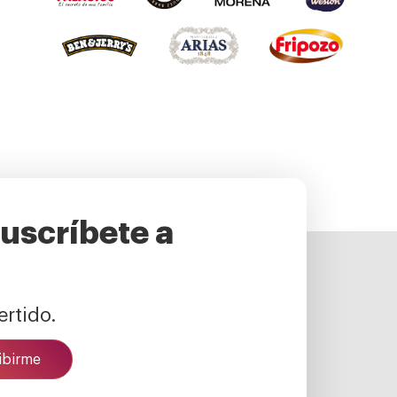
suscríbete a
ertido.
ibirme