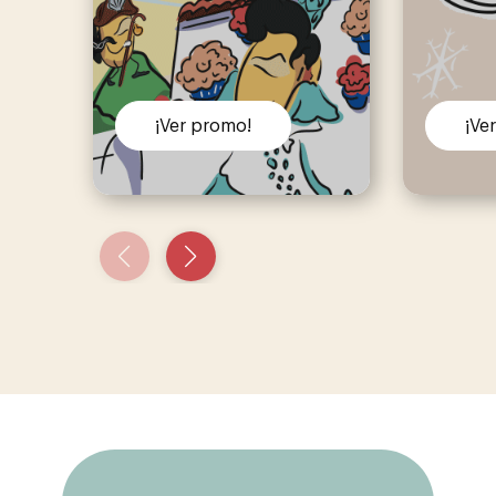
¡Ver promo!
¡Ve