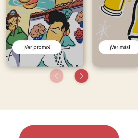
¡Ver promo!
¡Ver más!