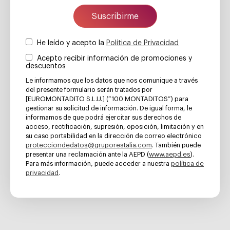
Suscribirme
He leído y acepto la
Política de Privacidad
Acepto recibir información de promociones y
descuentos
Le informamos que los datos que nos comunique a través
del presente formulario serán tratados por
[EUROMONTADITO S.L.U.] (“100 MONTADITOS”) para
gestionar su solicitud de información. De igual forma, le
informamos de que podrá ejercitar sus derechos de
acceso, rectificación, supresión, oposición, limitación y en
su caso portabilidad en la dirección de correo electrónico
protecciondedatos@gruporestalia.com
. También puede
www.aepd.es
presentar una reclamación ante la AEPD (
).
política de
Para más información, puede acceder a nuestra
privacidad
.