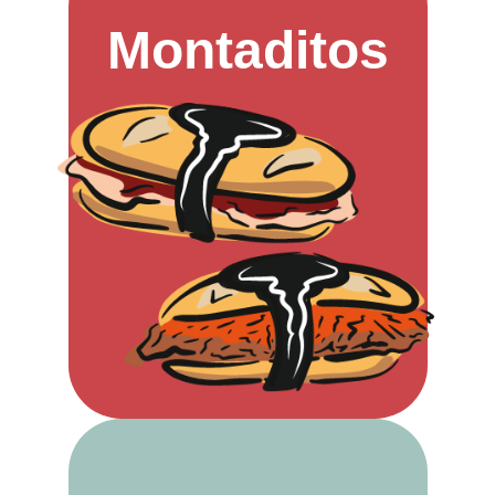
Montaditos