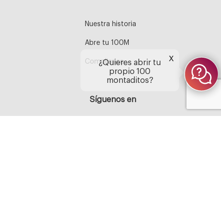
Nuestra historia
Abre tu 100M
x
Compliance
¿Quieres abrir tu
propio 100
montaditos?
Síguenos en
Aviso legal
Política de Cookies
Política de privacidad