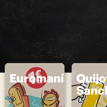
Euromanía
Quijo
Sanc